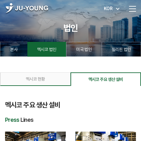
KOR
법인
본사
멕시코 법인
미국 법인
필리핀 법인
멕시코 현황
멕시코 주요 생산 설비
멕시코 주요 생산 설비
Press
Lines