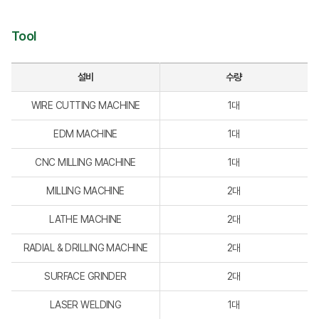
Tool
설비
수량
WIRE CUTTING MACHINE
1대
EDM MACHINE
1대
CNC MILLING MACHINE
1대
MILLING MACHINE
2대
LATHE MACHINE
2대
RADIAL & DRILLING MACHINE
2대
SURFACE GRINDER
2대
LASER WELDING
1대