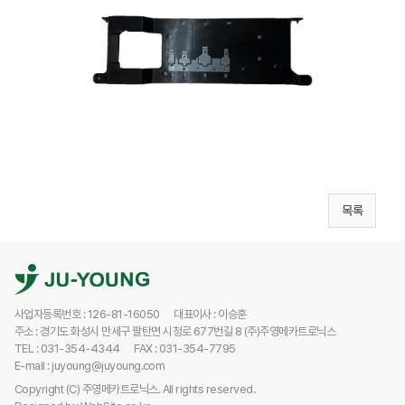
목록
사업자등록번호 : 126-81-16050
대표이사 : 이승훈
주소 : 경기도 화성시 만세구 팔탄면 시청로 677번길 8 (주)주영메카트로닉스
TEL : 031-354-4344
FAX : 031-354-7795
E-mail : juyoung@juyoung.com
Copyright (C) 주영메카트로닉스. All rights reserved.