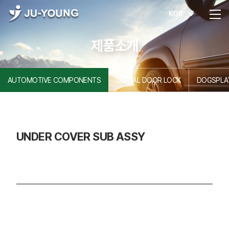
KOR
제품소개
AUTOMOTIVE COMPONENTS
DIGITAL DOOR LOCK
DOGSPLA
UNDER COVER SUB ASSY