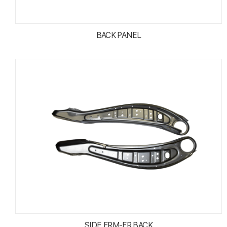
BACK PANEL
SIDE FRM-FR BACK