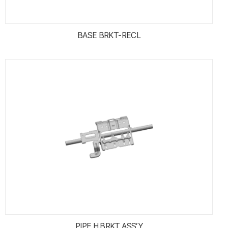
BASE BRKT-RECL
PIPE H.BRKT ASS’Y