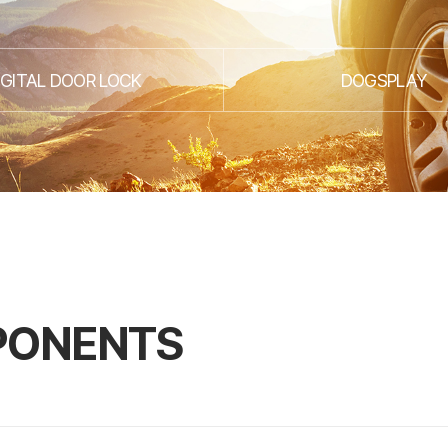
IGITAL DOOR LOCK
DOGSPLAY
PONENTS